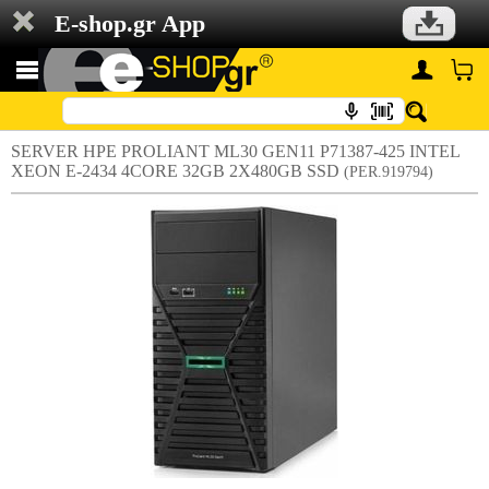
E-shop.gr App
SERVER HPE PROLIANT ML30 GEN11 P71387-425 INTEL
XEON E-2434 4CORE 32GB 2X480GB SSD
(PER.919794)