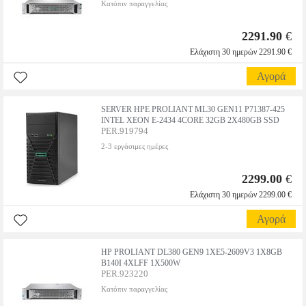
Κατόπιν παραγγελίας
2291.90
€
Ελάχιστη 30 ημερών 2291.90 €
Αγορά
SERVER HPE PROLIANT ML30 GEN11 P71387-425
INTEL XEON E-2434 4CORE 32GB 2X480GB SSD
PER.919794
2-3 εργάσιμες ημέρες
2299.00
€
Ελάχιστη 30 ημερών 2299.00 €
Αγορά
HP PROLIANT DL380 GEN9 1XE5-2609V3 1X8GB
B140I 4XLFF 1X500W
PER.923220
Κατόπιν παραγγελίας