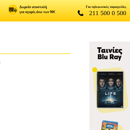
Δωρεάν αποστολή
Για τηλεφωνικές παραγγελίες
211 500 0 500
για αγορές άνω των 90€
Η