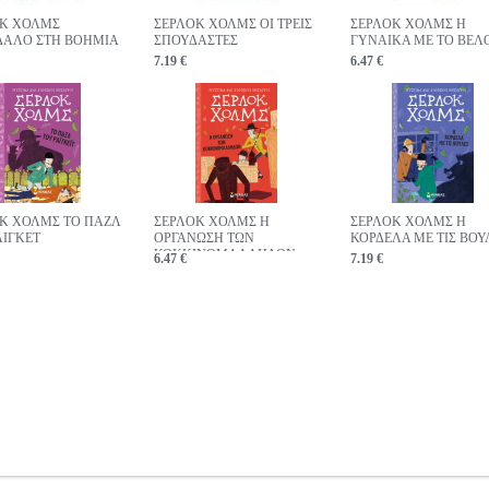
ΟΚ ΧΟΛΜΣ
ΣΕΡΛΟΚ ΧΟΛΜΣ ΟΙ ΤΡΕΙΣ
ΣΕΡΛΟΚ ΧΟΛΜΣ Η
ΑΛΟ ΣΤΗ ΒΟΗΜΙΑ
ΣΠΟΥΔΑΣΤΕΣ
ΓΥΝΑΙΚΑ ΜΕ ΤΟ ΒΕΛ
7.19 €
6.47 €
Κ ΧΟΛΜΣ ΤΟ ΠΑΖΛ
ΣΕΡΛΟΚ ΧΟΛΜΣ Η
ΣΕΡΛΟΚ ΧΟΛΜΣ Η
ΑΙΓΚΕΤ
ΟΡΓΑΝΩΣΗ ΤΩΝ
ΚΟΡΔΕΛΑ ΜΕ ΤΙΣ ΒΟΥ
ΚΟΚΚΙΝΟΜΑΛΛΗΔΩΝ
6.47 €
7.19 €