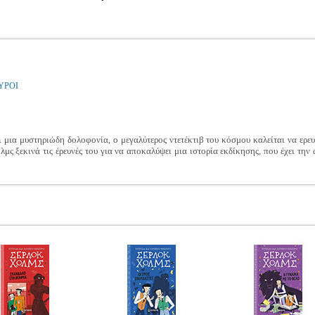
ΥΡΟΙ
 μια μυστηριώδη δολοφονία, ο μεγαλύτερος ντετέκτιβ του κόσμου καλείται να ερε
ς ξεκινά τις έρευνές του για να αποκαλύψει μια ιστορία εκδίκησης, που έχει την 