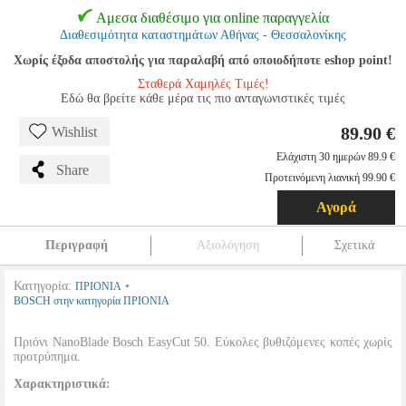
Αμεσα διαθέσιμο για online παραγγελία
Διαθεσιμότητα καταστημάτων Αθήνας - Θεσσαλονίκης
Χωρίς έξοδα αποστολής για παραλαβή από οποιοδήποτε eshop point!
Σταθερά Χαμηλές Τιμές!
Εδώ θα βρείτε κάθε μέρα τις πιο ανταγωνιστικές τιμές
89.90 €
Wishlist
Ελάχιστη 30 ημερών 89.9 €
Share
Προτεινόμενη λιανική 99.90 €
Αγορά
Περιγραφή
Αξιολόγηση
Σχετικά
Κατηγορία:
•
ΠΡΙΟΝΙΑ
BOSCH στην κατηγορία ΠΡΙΟΝΙΑ
Πριόνι NanoBlade Bosch EasyCut 50. Εύκολες βυθιζόμενες κοπές χωρίς
προτρύπημα.
Χαρακτηριστικά: