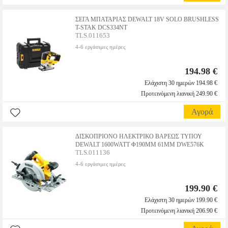
ΣΕΓΑ ΜΠΑΤΑΡΙΑΣ DEWALT 18V SOLO BRUSHLESS
T-STAK DCS334NT
TLS.011653
4-6 εργάσιμες ημέρες
194.98 €
Ελάχιστη 30 ημερών 194.98 €
Προτεινόμενη λιανική 249.90 €
Αγορά
ΔΙΣΚΟΠΡΙΟΝΟ ΗΛΕΚΤΡΙΚΟ ΒΑΡΕΩΣ ΤΥΠΟΥ
DEWALT 1600WATT Φ190MM 61MM DWE576K
TLS.011136
4-6 εργάσιμες ημέρες
199.90 €
Ελάχιστη 30 ημερών 199.90 €
Προτεινόμενη λιανική 206.90 €