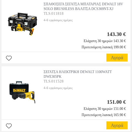
ΣΠΑΘΟΣΕΓΑ ΣΕΓΑΤΣΑ ΜΠΑΤΑΡΙΑΣ DEWALT 18V
SOLO BRUSHLESS ΒΑΛΙΤΣΑ DCS369NT-XJ
TLS.011818
4-6 εργάσιμες ημέρες
143.30 €
Ελάχιστη 30 ημερών 143.30 €
Προτεινόμενη λιανική 199.00 €
Αγορά
ΣΕΓΑΤΣΑ ΗΛΕΚΤΡΙΚΗ DEWALT 1100WATT
DWE305PK
TLS.011528
4-6 εργάσιμες ημέρες
151.00 €
Ελάχιστη 30 ημερών 151.00 €
Προτεινόμενη λιανική 165.90 €
Αγορά