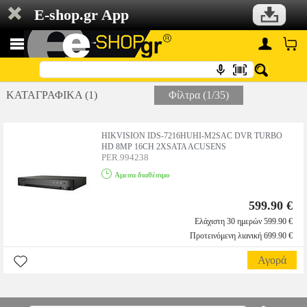
E-shop.gr App
ΚΑΤΑΓΡΑΦΙΚΑ (1)
Φίλτρα (1/35)
HIKVISION IDS-7216HUHI-M2SAC DVR TURBO
HD 8MP 16CH 2XSATA ACUSENS
PER.994238
Αμεσα διαθέσιμο
599.90 €
Ελάχιστη 30 ημερών 599.90 €
Προτεινόμενη λιανική 699.90 €
Αγορά