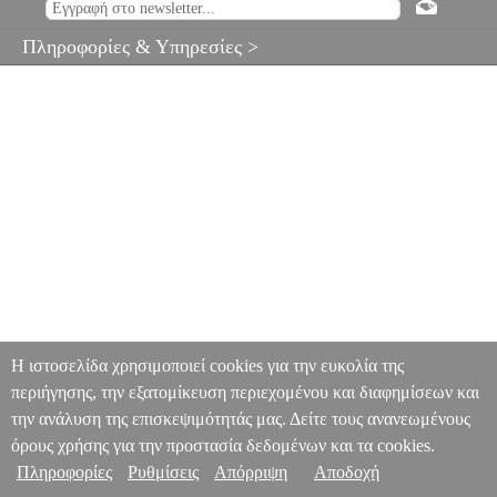
Πληροφορίες & Υπηρεσίες >
Η ιστοσελίδα χρησιμοποιεί cookies για την ευκολία της
περιήγησης, την εξατομίκευση περιεχομένου και διαφημίσεων και
την ανάλυση της επισκεψιμότητάς μας. Δείτε τους ανανεωμένους
όρους χρήσης για την προστασία δεδομένων και τα cookies.
Πληροφορίες
Ρυθμίσεις
Απόρριψη
Αποδοχή