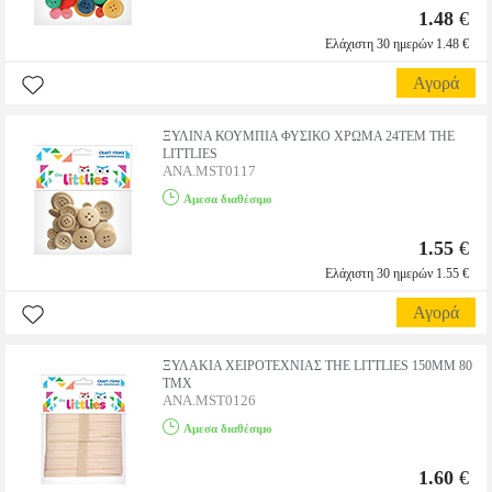
1.48
€
Ελάχιστη 30 ημερών 1.48 €
Αγορά
ΞΥΛΙΝΑ ΚΟΥΜΠΙΑ ΦΥΣΙΚΟ ΧΡΩΜΑ 24ΤΕΜ THE
LITTLIES
ANA.MST0117
Αμεσα διαθέσιμο
1.55
€
Ελάχιστη 30 ημερών 1.55 €
Αγορά
ΞΥΛΑΚΙΑ ΧΕΙΡΟΤΕΧΝΙΑΣ THE LITTLIES 150MM 80
ΤΜΧ
ANA.MST0126
Αμεσα διαθέσιμο
1.60
€