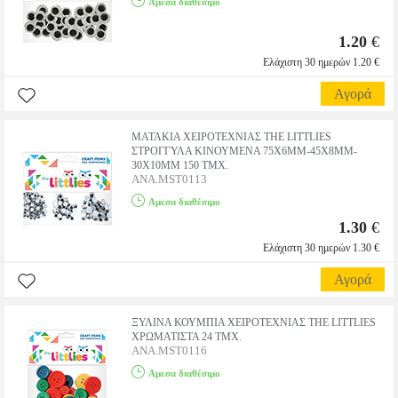
Αμεσα διαθέσιμο
1.20
€
Ελάχιστη 30 ημερών 1.20 €
Αγορά
ΜΑΤΑΚΙΑ ΧΕΙΡΟΤΕΧΝΙΑΣ THE LITTLIES
ΣΤΡΟΓΓΥΛΑ ΚΙΝΟΥΜΕΝΑ 75X6MM-45X8MM-
30X10MM 150 ΤΜΧ.
ANA.MST0113
Αμεσα διαθέσιμο
1.30
€
Ελάχιστη 30 ημερών 1.30 €
Αγορά
ΞΥΛΙΝΑ ΚΟΥΜΠΙΑ ΧΕΙΡΟΤΕΧΝΙΑΣ THE LITTLIES
ΧΡΩΜΑΤΙΣΤΑ 24 ΤΜΧ.
ANA.MST0116
Αμεσα διαθέσιμο