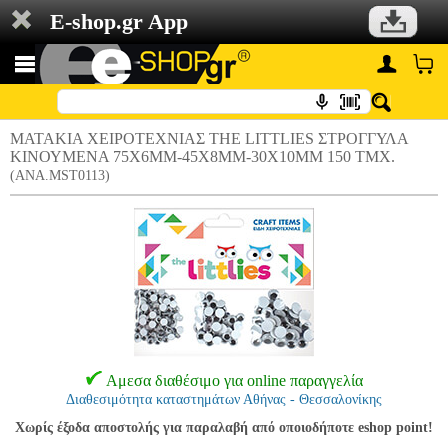
E-shop.gr App
ΜΑΤΑΚΙΑ ΧΕΙΡΟΤΕΧΝΙΑΣ THE LITTLIES ΣΤΡΟΓΓΥΛΑ
ΚΙΝΟΥΜΕΝΑ 75X6MM-45X8MM-30X10MM 150 ΤΜΧ.
(ANA.MST0113)
Αμεσα διαθέσιμο για online παραγγελία
Διαθεσιμότητα καταστημάτων Αθήνας - Θεσσαλονίκης
Χωρίς έξοδα αποστολής για παραλαβή από οποιοδήποτε eshop point!