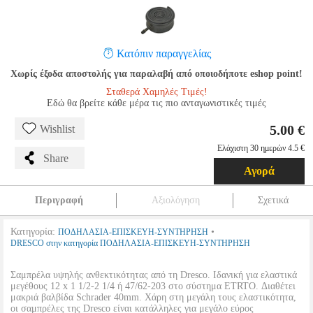
Κατόπιν παραγγελίας
Χωρίς έξοδα αποστολής για παραλαβή από οποιοδήποτε eshop point!
Σταθερά Χαμηλές Τιμές!
Εδώ θα βρείτε κάθε μέρα τις πιο ανταγωνιστικές τιμές
5.00 €
Wishlist
Ελάχιστη 30 ημερών 4.5 €
Share
Αγορά
Περιγραφή
Αξιολόγηση
Σχετικά
Κατηγορία:
•
ΠΟΔΗΛΑΣΙΑ-ΕΠΙΣΚΕΥΗ-ΣΥΝΤΗΡΗΣΗ
DRESCO στην κατηγορία ΠΟΔΗΛΑΣΙΑ-ΕΠΙΣΚΕΥΗ-ΣΥΝΤΗΡΗΣΗ
Σαμπρέλα υψηλής ανθεκτικότητας από τη Dresco. Ιδανική για ελαστικά
μεγέθους 12 x 1 1/2-2 1/4 ή 47/62-203 στο σύστημα ETRTO. Διαθέτει
μακριά βαλβίδα Schrader 40mm. Χάρη στη μεγάλη τους ελαστικότητα,
οι σαμπρέλες της Dresco είναι κατάλληλες για μεγάλο εύρος