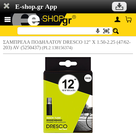
E-shop.gr App
ΣΑΜΠΡΕΛΑ ΠΟΔΗΛΑΤΟΥ DRESCO 12" X 1.50-2.25 (47/62-
203) AV (5250437)
(PL2.138156374)