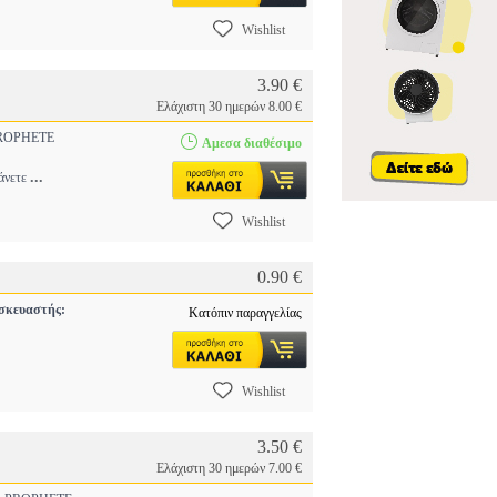
Wishlist
3.90 €
Ελάχιστη 30 ημερών 8.00 €
OPHETE
Αμεσα διαθέσιμο
...
κάνετε
Wishlist
0.90 €
σκευαστής:
Κατόπιν παραγγελίας
Wishlist
3.50 €
Ελάχιστη 30 ημερών 7.00 €