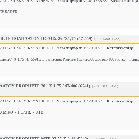
ΣΙΑ-ΕΠΙΣΚΕΥΗ-ΣΥΝΤΗΡΗΣΗ
Υποκατηγορία:
ΣΑΜΠΡΕΛΕΣ
Κατασκευαστής:
CHRADER
ETE ΠΟΔΗΛΑΤΟΥ ΠΟΛΗΣ 26''X1,75 (47-559)
(PL2.138091988)
ΣΙΑ-ΕΠΙΣΚΕΥΗ-ΣΥΝΤΗΡΗΣΗ
Υποκατηγορία:
ΕΛΑΣΤΙΚΑ
Κατασκευαστής:
P
λης 26" Χ 1,75 (47-559) από την εταιρία Prophete Για περισσότερα από 100 χρόνια, η Γερμ
ΤΟΥ PROPHETE 20" X 1.75 / 47-406 (6541)
(PL2.138156451)
ΣΙΑ-ΕΠΙΣΚΕΥΗ-ΣΥΝΤΗΡΗΣΗ
Υποκατηγορία:
ΕΛΑΣΤΙΚΑ
Κατασκευαστής:
P
ΙΔΙΚΟ • ΠΟΛΗΣ • ATB