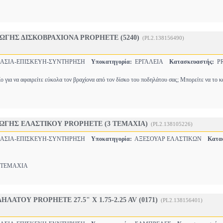
ΩΓΗΣ ΔΙΣΚΟΒΡΑΧΙΟΝΑ PROPHETE (5240)
(PL2.138156490)
ΣΙΑ-ΕΠΙΣΚΕΥΗ-ΣΥΝΤΗΡΗΣΗ
Υποκατηγορία:
ΕΡΓΑΛΕΙΑ
Κατασκευαστής:
PR
ίο για να αφαιρείτε εύκολα τον βραχίονα από τον δίσκο του ποδηλάτου σας; Μπορείτε να το 
ΩΓΗΣ ΕΛΑΣΤΙΚΟΥ PROPHETE (3 ΤΕΜΑΧΙΑ)
(PL2.138105226)
ΣΙΑ-ΕΠΙΣΚΕΥΗ-ΣΥΝΤΗΡΗΣΗ
Υποκατηγορία:
ΑΞΕΣΟΥΑΡ ΕΛΑΣΤΙΚΩΝ
Κατα
ΤΕΜΑΧΙΑ
ΑΤΟΥ PROPHETE 27.5" X 1.75-2.25 AV (0171)
(PL2.138156401)