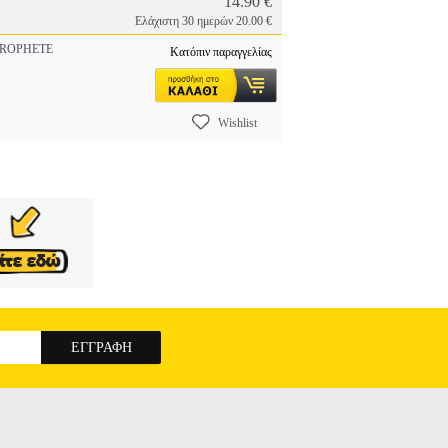
14.90 €
Ελάχιστη 30 ημερών 20.00 €
ROPHETE
Κατόπιν παραγγελίας
Wishlist