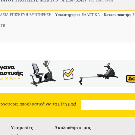
ΤΟΥ PROPHETE MTB 27.5" X 2.10 (5243)
(PL2.138156445)
ΣΙΑ-ΕΠΙΣΚΕΥΗ-ΣΥΝΤΗΡΗΣΗ
Υποκατηγορία:
ΕΛΑΣΤΙΚΑ
Κατασκευαστής:
P
TB
προσφορές αποκλειστικά για τα μέλη μας!
Υπηρεσίες
Ακολουθήστε μας