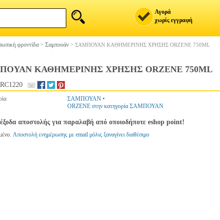
Αγορά
χωρίς εγγραφή
ωπική φροντίδα
>
Σαμπουάν
>
ΣΑΜΠΟΥΑΝ ΚΑΘΗΜΕΡΙΝΗΣ ΧΡΗΣΗΣ ORZENE 750ML
ΠΟΥΑΝ ΚΑΘΗΜΕΡΙΝΗΣ ΧΡΗΣΗΣ ORZENE 750ML
RC1220
ρία
ΣΑΜΠΟΥΑΝ
•
ORZENE στην κατηγορία ΣΑΜΠΟΥΑΝ
έξοδα αποστολής για παραλαβή από οποιοδήποτε eshop point!
μένο.
Αποστολή ενημέρωσης με email μόλις ξαναγίνει διαθέσιμο