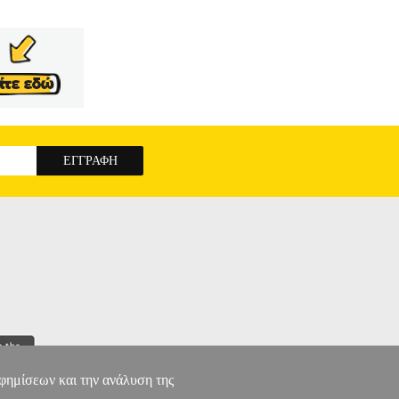
αφημίσεων και την ανάλυση της