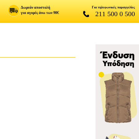
Δωρεάν αποστολή
Για τηλεφωνικές παραγγελίες
211 500 0 500
για αγορές άνω των 90€