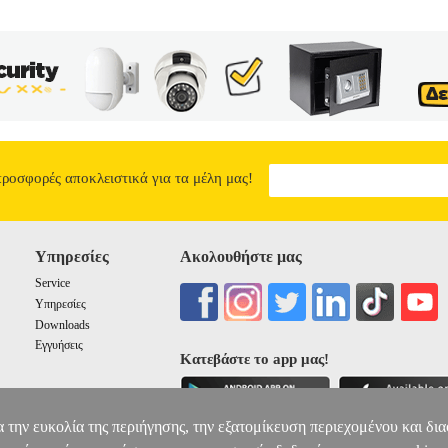
προσφορές αποκλειστικά για τα μέλη μας!
Υπηρεσίες
Ακολουθήστε μας
Service
Υπηρεσίες
Downloads
Εγγυήσεις
Κατεβάστε το app μας!
α την ευκολία της περιήγησης, την εξατομίκευση περιεχομένου και δι