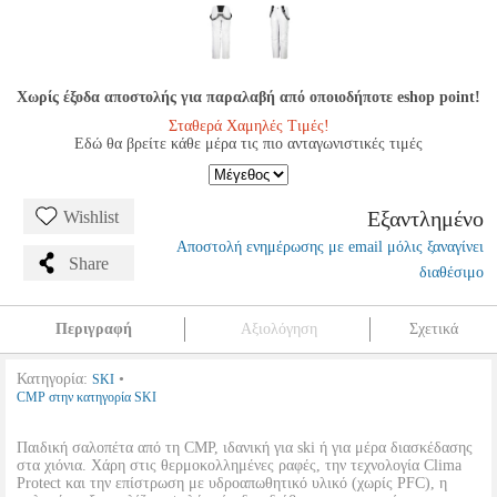
Χωρίς έξοδα αποστολής για παραλαβή από οποιοδήποτε eshop point!
Σταθερά Χαμηλές Τιμές!
Εδώ θα βρείτε κάθε μέρα τις πιο ανταγωνιστικές τιμές
Εξαντλημένο
Wishlist
Αποστολή ενημέρωσης με email μόλις ξαναγίνει
Share
διαθέσιμο
Περιγραφή
Αξιολόγηση
Σχετικά
Κατηγορία:
•
SKI
CMP στην κατηγορία SKI
Παιδική σαλοπέτα από τη CMP, ιδανική για ski ή για μέρα διασκέδασης
στα χιόνια. Χάρη στις θερμοκολλημένες ραφές, την τεχνολογία Clima
Protect και την επίστρωση με υδροαπωθητικό υλικό (χωρίς PFC), η