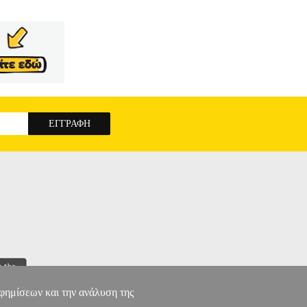
αφημίσεων και την ανάλυση της