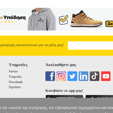
προσφορές αποκλειστικά για τα μέλη μας!
Υπηρεσίες
Ακολουθήστε μας
Service
Υπηρεσίες
Downloads
Εγγυήσεις
Κατεβάστε το app μας!
α την ευκολία της περιήγησης, την εξατομίκευση περιεχομένου και δι