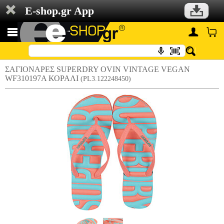
E-shop.gr App
ΣΑΓΙΟΝΑΡΕΣ SUPERDRY OVIN VINTAGE VEGAN
WF310197A ΚΟΡΑΛΙ
(PL3.122248450)