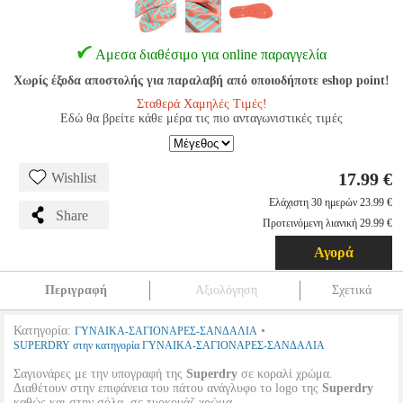
Αμεσα διαθέσιμο για online παραγγελία
Χωρίς έξοδα αποστολής για παραλαβή από οποιοδήποτε eshop point!
Σταθερά Χαμηλές Τιμές!
Εδώ θα βρείτε κάθε μέρα τις πιο ανταγωνιστικές τιμές
17.99 €
Wishlist
Ελάχιστη 30 ημερών 23.99 €
Share
Προτεινόμενη λιανική 29.99 €
Αγορά
Περιγραφή
Αξιολόγηση
Σχετικά
Κατηγορία:
•
ΓΥΝΑΙΚΑ-ΣΑΓΙΟΝΑΡΕΣ-ΣΑΝΔΑΛΙΑ
SUPERDRY στην κατηγορία ΓΥΝΑΙΚΑ-ΣΑΓΙΟΝΑΡΕΣ-ΣΑΝΔΑΛΙΑ
Σαγιονάρες με την υπογραφή της
Superdry
σε κοραλί χρώμα.
Διαθέτουν στην επιφάνεια του πάτου ανάγλυφο το logo της
Superdry
καθώς και στην σόλα, σε τυρκουάζ χρώμα.