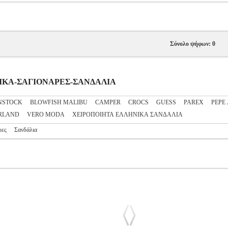
Σύνολο ψήφων: 0
ΥΝΑΙΚΑ-ΣΑΓΙΟΝΑΡΕΣ-ΣΑΝΔΑΛΙΑ
NSTOCK
BLOWFISH MALIBU
CAMPER
CROCS
GUESS
PAREX
PEPE
RLAND
VERO MODA
ΧΕΙΡΟΠΟΙΗΤΑ ΕΛΛΗΝΙΚΑ ΣΑΝΔΑΛΙΑ
ρες
Σανδάλια