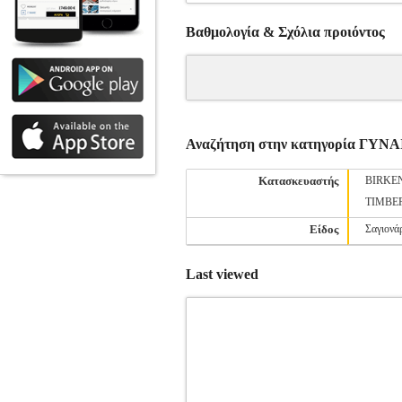
Βαθμολογία & Σχόλια προιόντος
Αναζήτηση στην κατηγορία Γ
Κατασκευαστής
BIRKE
TIMBE
Είδος
Σαγιονά
Last viewed