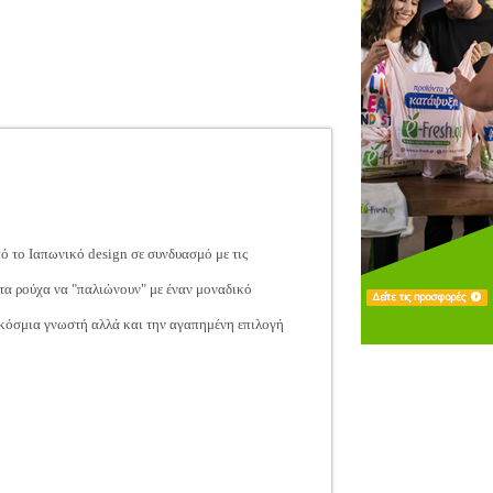
πό το Ιαπωνικό design σε συνδυασμό με τις
 στα ρούχα να "παλιώνουν" με έναν μοναδικό
αγκόσμια γνωστή αλλά και την αγαπημένη επιλογή