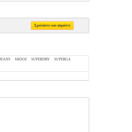
Σχολιάστε και ψηφίστε
 JEANS
SHOOZ
SUPERDRY
SUPERGA