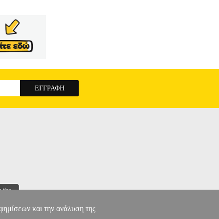
αφημίσεων και την ανάλυση της