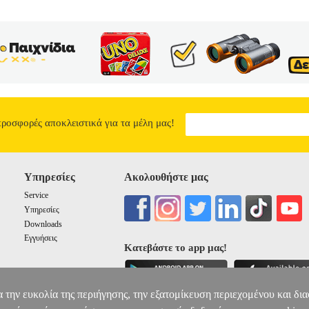
προσφορές αποκλειστικά για τα μέλη μας!
Υπηρεσίες
Ακολουθήστε μας
Service
Υπηρεσίες
Downloads
Εγγυήσεις
Κατεβάστε το app μας!
α την ευκολία της περιήγησης, την εξατομίκευση περιεχομένου και δι