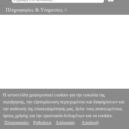
Πληροφορίες & Υπηρεσίες >
Η ιστοσελίδα χρησιμοποιεί cookies για την ευκολία της
περιήγησης, την εξατομίκευση περιεχομένου και διαφημίσεων και
την ανάλυση της επισκεψιμότητάς μας. Δείτε τους ανανεωμένους
όρους χρήσης για την προστασία δεδομένων και τα cookies.
Πληροφορίες
Ρυθμίσεις
Απόρριψη
Αποδοχή