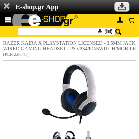
E-shop.gr App
RAZER KAIRA X PLAYSTATION LICENSED - 3.5MM JACK
WIRED GAMING HEADSET - PS5/PS4/PC/SWITCH/MOBILE
(PER.220341)