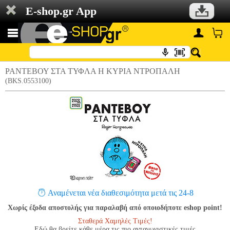
E-shop.gr App
ΡΑΝΤΕΒΟΥ ΣΤΑ ΤΥΦΛΑ Η ΚΥΡΙΑ ΝΤΡΟΠΑΛΗ
(BKS.0553100)
Αναμένεται νέα διαθεσιμότητα μετά τις 24-8
Χωρίς έξοδα αποστολής για παραλαβή από οποιοδήποτε eshop point!
Σταθερά Χαμηλές Τιμές!
Εδώ θα βρείτε κάθε μέρα τις πιο ανταγωνιστικές τιμές