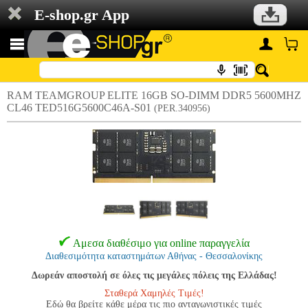
E-shop.gr App
RAM TEAMGROUP ELITE 16GB SO-DIMM DDR5 5600MHZ
CL46 TED516G5600C46A-S01
(PER.340956)
Αμεσα διαθέσιμο για online παραγγελία
Διαθεσιμότητα καταστημάτων Αθήνας - Θεσσαλονίκης
Δωρεάν αποστολή σε όλες τις μεγάλες πόλεις της Ελλάδας!
Σταθερά Χαμηλές Τιμές!
Εδώ θα βρείτε κάθε μέρα τις πιο ανταγωνιστικές τιμές