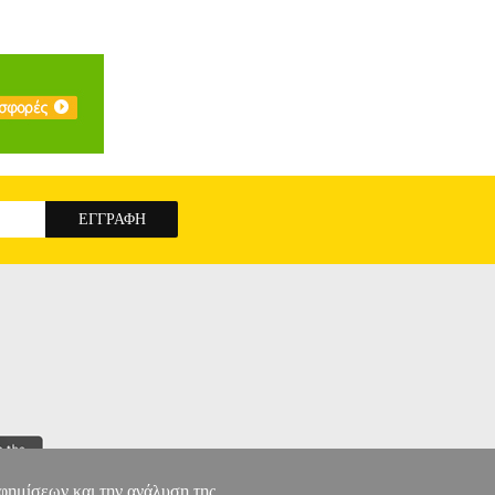
αφημίσεων και την ανάλυση της