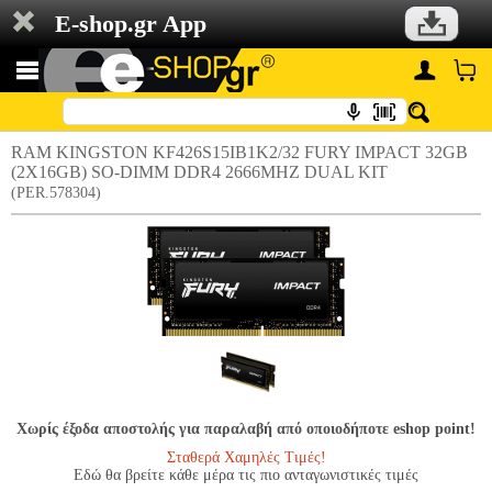
E-shop.gr App
RAM KINGSTON KF426S15IB1K2/32 FURY IMPACT 32GB
(2X16GB) SO-DIMM DDR4 2666MHZ DUAL KIT
(PER.578304)
Χωρίς έξοδα αποστολής για παραλαβή από οποιοδήποτε eshop point!
Σταθερά Χαμηλές Τιμές!
Εδώ θα βρείτε κάθε μέρα τις πιο ανταγωνιστικές τιμές