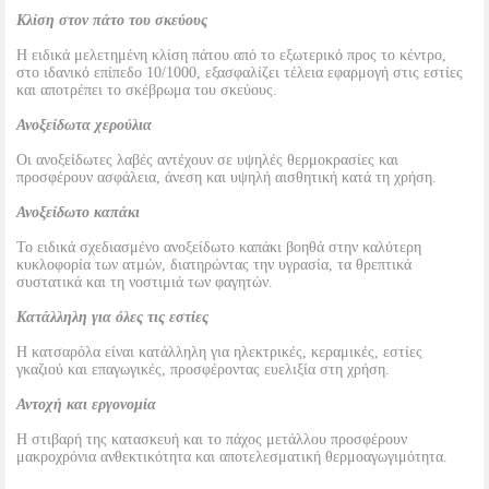
Κλίση στον πάτο του σκεύους
Η ειδικά μελετημένη κλίση πάτου από το εξωτερικό προς το κέντρο,
στο ιδανικό επίπεδο 10/1000, εξασφαλίζει τέλεια εφαρμογή στις εστίες
και αποτρέπει το σκέβρωμα του σκεύους.
Ανοξείδωτα χερούλια
Οι ανοξείδωτες λαβές αντέχουν σε υψηλές θερμοκρασίες και
προσφέρουν ασφάλεια, άνεση και υψηλή αισθητική κατά τη χρήση.
Ανοξείδωτο καπάκι
Το ειδικά σχεδιασμένο ανοξείδωτο καπάκι βοηθά στην καλύτερη
κυκλοφορία των ατμών, διατηρώντας την υγρασία, τα θρεπτικά
συστατικά και τη νοστιμιά των φαγητών.
Κατάλληλη για όλες τις εστίες
Η κατσαρόλα είναι κατάλληλη για ηλεκτρικές, κεραμικές, εστίες
γκαζιού και επαγωγικές, προσφέροντας ευελιξία στη χρήση.
Αντοχή και εργονομία
Η στιβαρή της κατασκευή και το πάχος μετάλλου προσφέρουν
μακροχρόνια ανθεκτικότητα και αποτελεσματική θερμοαγωγιμότητα.