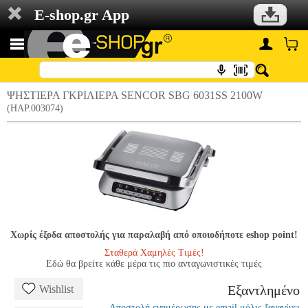
E-shop.gr App
ΨΗΣΤΙΕΡΑ ΓΚΡΙΛΙΕΡΑ SENCOR SBG 6031SS 2100W
(HAP.003074)
Χωρίς έξοδα αποστολής για παραλαβή από οποιοδήποτε eshop point!
Σταθερά Χαμηλές Τιμές!
Εδώ θα βρείτε κάθε μέρα τις πιο ανταγωνιστικές τιμές
Εξαντλημένο
Wishlist
Αποστολή ενημέρωσης με email μόλις ξαναγίνει