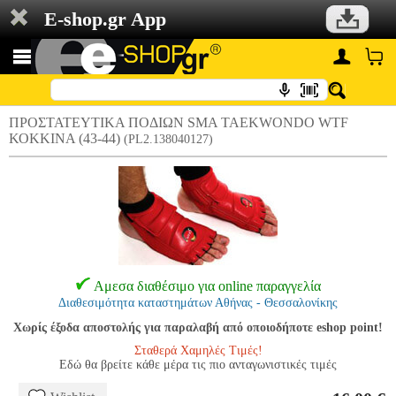
E-shop.gr App
ΠΡΟΣΤΑΤΕΥΤΙΚΑ ΠΟΔΙΩΝ SMA TAEKWONDO WTF
ΚΟΚΚΙΝΑ (43-44)
(PL2.138040127)
Αμεσα διαθέσιμο για online παραγγελία
Διαθεσιμότητα καταστημάτων Αθήνας - Θεσσαλονίκης
Χωρίς έξοδα αποστολής για παραλαβή από οποιοδήποτε eshop point!
Σταθερά Χαμηλές Τιμές!
Εδώ θα βρείτε κάθε μέρα τις πιο ανταγωνιστικές τιμές