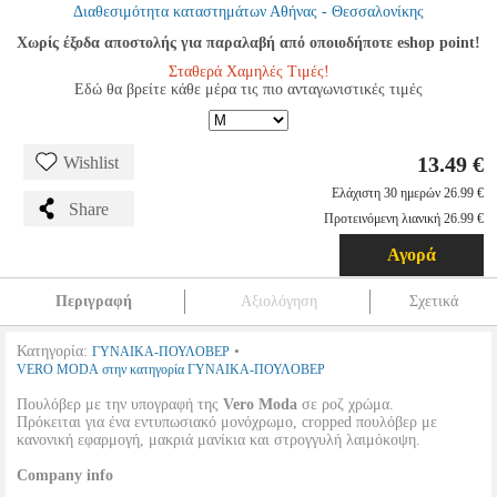
Διαθεσιμότητα καταστημάτων Αθήνας - Θεσσαλονίκης
Χωρίς έξοδα αποστολής για παραλαβή από οποιοδήποτε eshop point!
Σταθερά Χαμηλές Τιμές!
Εδώ θα βρείτε κάθε μέρα τις πιο ανταγωνιστικές τιμές
13.49 €
Wishlist
Ελάχιστη 30 ημερών 26.99 €
Share
Προτεινόμενη λιανική 26.99 €
Αγορά
Περιγραφή
Αξιολόγηση
Σχετικά
Κατηγορία:
•
ΓΥΝΑΙΚΑ-ΠΟΥΛΟΒΕΡ
VERO MODA στην κατηγορία ΓΥΝΑΙΚΑ-ΠΟΥΛΟΒΕΡ
Πουλόβερ με την υπογραφή της
Vero Moda
σε ροζ χρώμα.
Πρόκειται για ένα εντυπωσιακό μονόχρωμο, cropped πουλόβερ με
κανονική εφαρμογή, μακριά μανίκια και στρογγυλή λαιμόκοψη.
Company info