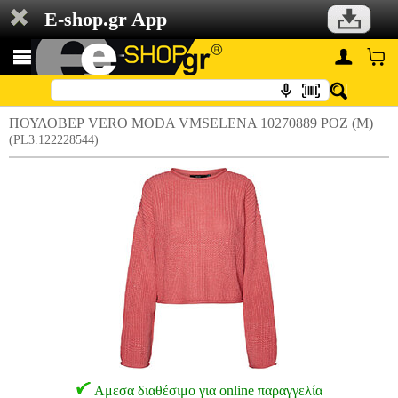
E-shop.gr App
ΠΟΥΛΟΒΕΡ VERO MODA VMSELENA 10270889 ΡΟΖ (M)
(PL3.122228544)
Αμεσα διαθέσιμο για online παραγγελία