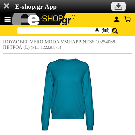
E-shop.gr App
ΠΟΥΛΟΒΕΡ VERO MODA VMHAPPINESS 10254068
ΠΕΤΡΟΛ (L)
(PL3.122228873)