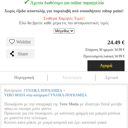
Αμεσα διαθέσιμο για online παραγγελία
Χωρίς έξοδα αποστολής για παραλαβή από οποιοδήποτε eshop point!
Σταθερά Χαμηλές Τιμές!
Εδώ θα βρείτε κάθε μέρα τις πιο ανταγωνιστικές τιμές
24.49 €
Wishlist
Ελάχιστη 30 ημερών 34.99 €
Share
Προτεινόμενη λιανική 34.99 €
Αγορά
Περιγραφή
Αξιολόγηση
Σχετικά
Κατηγορία:
•
ΓΥΝΑΙΚΑ-ΠΟΥΚΑΜΙΣΑ
VERO MODA στην κατηγορία ΓΥΝΑΙΚΑ-ΠΟΥΚΑΜΙΣΑ
Πουκάμισο με την υπογραφή της
Vero Moda
με ιδιαίτερο floral μοτίβο
πάνω σε σκούρο μπλε φόντο.
Πρόκειται για ένα πουκάμισο, με κανονική γραμμή και μακριά μανίκια
με μανσέτα στο τελείωμα.
Κλείνει κατά μήκος με μικρά κουμπιά και έχει κανονικό γιακά.