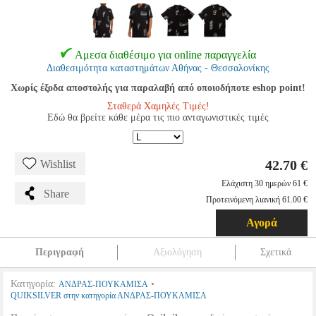
Αμεσα διαθέσιμο για online παραγγελία
Διαθεσιμότητα καταστημάτων Αθήνας - Θεσσαλονίκης
Χωρίς έξοδα αποστολής για παραλαβή από οποιοδήποτε eshop point!
Σταθερά Χαμηλές Τιμές!
Εδώ θα βρείτε κάθε μέρα τις πιο ανταγωνιστικές τιμές
42.70 €
Wishlist
Ελάχιστη 30 ημερών 61 €
Share
Προτεινόμενη λιανική 61.00 €
Αγορά
Περιγραφή
Αξιολόγηση
Σχετικά
Κατηγορία:
•
ΑΝΔΡΑΣ-ΠΟΥΚΑΜΙΣΑ
QUIKSILVER στην κατηγορία ΑΝΔΡΑΣ-ΠΟΥΚΑΜΙΣΑ