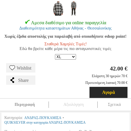
Αμεσα διαθέσιμο για online παραγγελία
Διαθεσιμότητα καταστημάτων Αθήνας - Θεσσαλονίκης
Χωρίς έξοδα αποστολής για παραλαβή από οποιοδήποτε eshop point!
Σταθερά Χαμηλές Τιμές!
Εδώ θα βρείτε κάθε μέρα τις πιο ανταγωνιστικές τιμές
42.00 €
Wishlist
Ελάχιστη 30 ημερών 70 €
Share
Προτεινόμενη λιανική 70.00 €
Αγορά
Περιγραφή
Αξιολόγηση
Σχετικά
Κατηγορία:
•
ΑΝΔΡΑΣ-ΠΟΥΚΑΜΙΣΑ
QUIKSILVER στην κατηγορία ΑΝΔΡΑΣ-ΠΟΥΚΑΜΙΣΑ