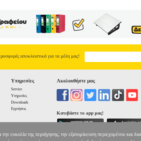
προσφορές αποκλειστικά για τα μέλη μας!
Υπηρεσίες
Ακολουθήστε μας
Service
Υπηρεσίες
Downloads
Εγγυήσεις
Κατεβάστε το app μας!
α την ευκολία της περιήγησης, την εξατομίκευση περιεχομένου και δι