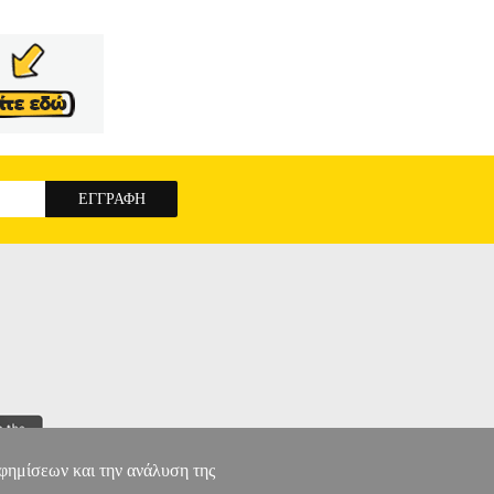
αφημίσεων και την ανάλυση της