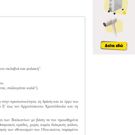
όνοι σκλαβιά και φυλακή".
ου.
ται, συλλογάται καλά").
ι στην προσωπικότητα, τη δράση και το έργο του
ο Ε' έως τον Αρχιεπίσκοπο Χριστόδουλο και τη
 και των Βαλκανίων με βάση τα πιο προωθημένα
υσμιακές ομάδες, χωρίς καμία διάκριση φύλου,
τηση των εθνικισμών του 19ου αιώνα, παραμένει