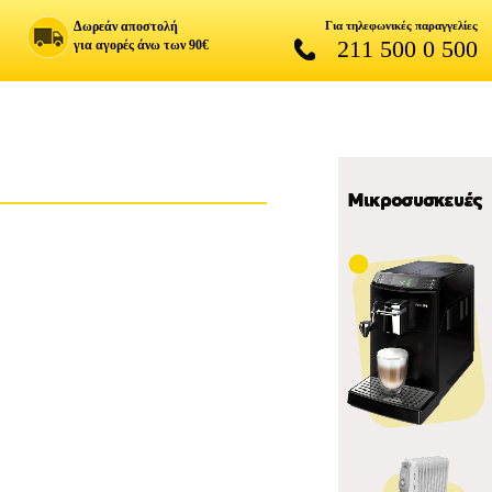
Δωρεάν αποστολή
Για τηλεφωνικές παραγγελίες
211 500 0 500
για αγορές άνω των 90€