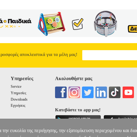
προσφορές αποκλειστικά για τα μέλη μας!
Υπηρεσίες
Ακολουθήστε μας
Service
Υπηρεσίες
Downloads
Εγγυήσεις
Κατεβάστε το app μας!
α την ευκολία της περιήγησης, την εξατομίκευση περιεχομένου και δι