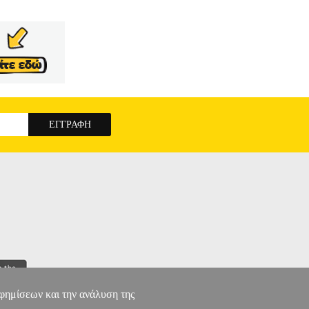
αφημίσεων και την ανάλυση της