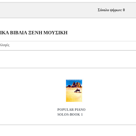
Σύνολο ψήφων: 0
ΥΣΙΚΑ ΒΙΒΛΙΑ ΞΕΝΗ ΜΟΥΣΙΚΗ
λλογές
POPULAR PIANO
SOLOS-BOOK 1
MSC.603179
MSC.603179
MUSIC SALES
MUSIC SALES
ΜΟΥΣ
PIANO SOLOS-BOOK 1