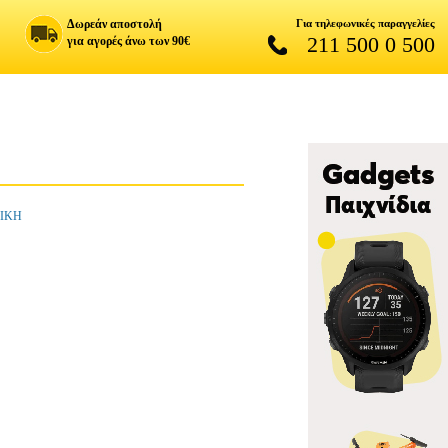
Δωρεάν αποστολή
Για τηλεφωνικές παραγγελίες
211 500 0 500
για αγορές άνω των 90€
ΣΙΚΗ