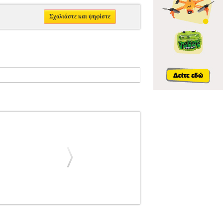
Σχολιάστε και ψηφίστε
ΙΚΑ ΒΙΒΛΙΑ ΞΕΝΗ ΜΟΥΣΙΚΗ
POPULAR