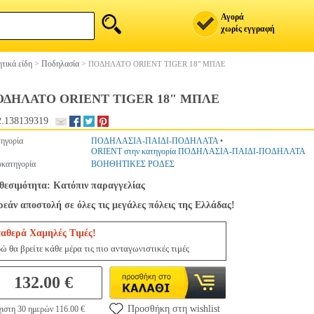
Αγορά
χωρίς εγγραφή
τικά είδη
>
Ποδηλασία
>
ΠΟΔΗΛΑΤΟ ORIENT TIGER 18" ΜΠΛΕ
ΟΔΗΛΑΤΟ ORIENT TIGER 18" ΜΠΛΕ
.138139319
ηγορία
ΠΟΔΗΛΑΣΙΑ-ΠΑΙΔΙ-ΠΟΔΗΛΑΤΑ
•
ORIENT στην κατηγορία ΠΟΔΗΛΑΣΙΑ-ΠΑΙΔΙ-ΠΟΔΗΛΑΤΑ
κατηγορία
ΒΟΗΘΗΤΙΚΕΣ ΡΟΔΕΣ
θεσιμότητα: Κατόπιν παραγγελίας
εάν αποστολή σε όλες τις μεγάλες πόλεις της Ελλάδας!
ταθερά Χαμηλές Τιμές!
ώ θα βρείτε κάθε μέρα τις πιο ανταγωνιστικές τιμές
132.00 €
Προσθήκη στη wishlist
ιστη 30 ημερών 116.00 €