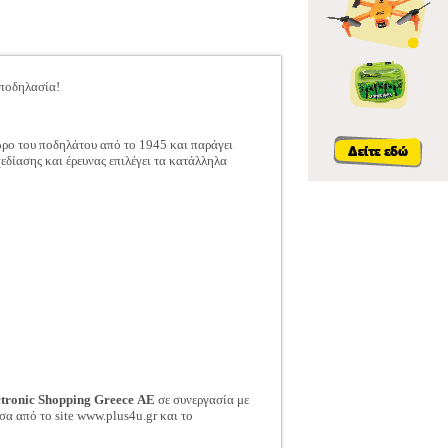
 ποδηλασία!
ώρο του ποδηλάτου από το 1945 και παράγει
δίασης και έρευνας επιλέγει τα κατάλληλα
ctronic Shopping Greece ΑΕ
σε συνεργασία με
σα από το site www.plus4u.gr και το