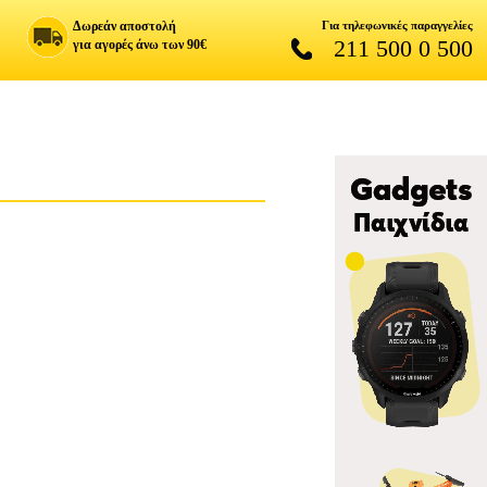
Δωρεάν αποστολή
Για τηλεφωνικές παραγγελίες
211 500 0 500
για αγορές άνω των 90€