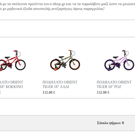
ά με τα υπόλοιπα προϊόντα του e-shop.gr και να τα παραλάβετε μαζί ώστε να μειώσε
t με μηδενικά έξοδα αποστολής ανεξαρτήτως ύψους παραγγελίας!
ΑΤΟ ORIENT
ΠΟΔΗΛΑΤΟ ORIENT
ΠΟΔΗΛΑΤΟ ORIENT
 18" ΚΟΚΚΙΝΟ
TIGER 18" ΛΑΔΙ
TIGER 18" ΡΟΖ
€
132.00 €
132.00 €
Σύνολο ψήφων: 0