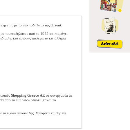
τε ηγέτης με το νέο ποδήλατο της
Orient
.
ώρο του ποδηλάτου από το 1945 και παράγει
δίασης και έρευνας επιλέγει τα κατάλληλα
ctronic Shopping Greece ΑΕ
σε συνεργασία με
σα από το site www.plus4u.gr και το
τε τα έξοδα αποστολής. Μπορείτε επίσης να