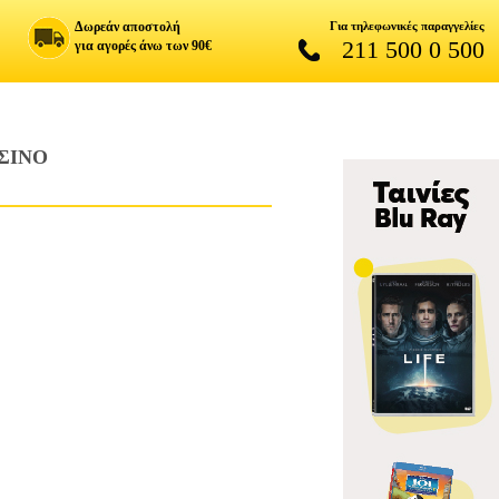
Δωρεάν αποστολή
Για τηλεφωνικές παραγγελίες
211 500 0 500
για αγορές άνω των 90€
ΣΙΝΟ