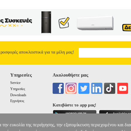
προσφορές αποκλειστικά για τα μέλη μας!
Υπηρεσίες
Ακολουθήστε μας
Service
Υπηρεσίες
Downloads
Εγγυήσεις
Κατεβάστε το app μας!
α την ευκολία της περιήγησης, την εξατομίκευση περιεχομένου και δι