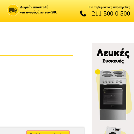
Δωρεάν αποστολή
Για τηλεφωνικές παραγγελίες
211 500 0 500
για αγορές άνω των 90€