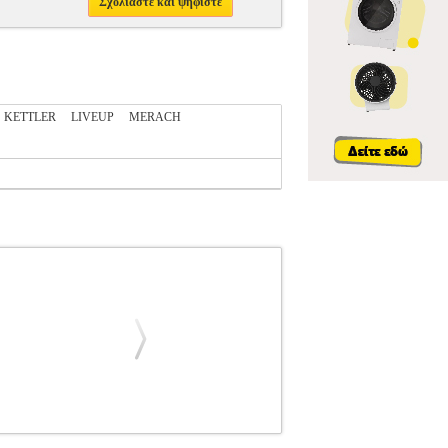
Σχολιάστε και ψηφίστε
KETTLER
LIVEUP
MERACH
ΛΑΤΑ ΓΥΜΝΑΣΤΙΚΗΣ
ΠΟΔΗΛΑΤΟ