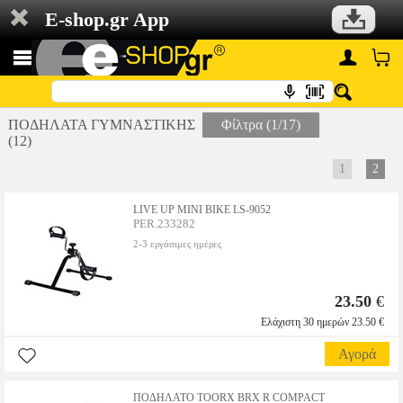
E-shop.gr App
ΠΟΔΗΛΑΤΑ ΓΥΜΝΑΣΤΙΚΗΣ
Φίλτρα (1/17)
(12)
1
2
LIVE UP MINI BIKE LS-9052
PER.233282
2-3 εργάσιμες ημέρες
23.50
€
Ελάχιστη 30 ημερών 23.50 €
Αγορά
ΠΟΔΗΛΑΤΟ TOORX BRX R COMPACT