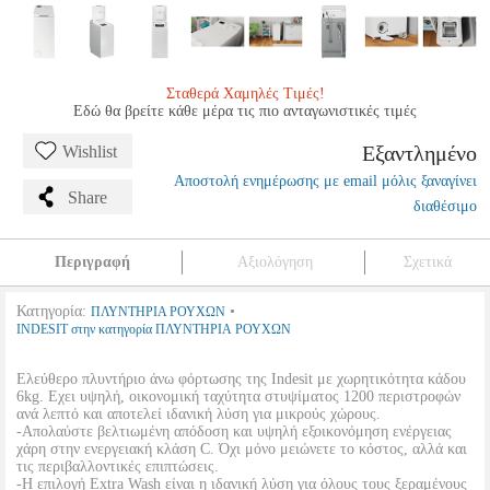
Σταθερά Χαμηλές Τιμές!
Εδώ θα βρείτε κάθε μέρα τις πιο ανταγωνιστικές τιμές
Εξαντλημένο
Wishlist
Αποστολή ενημέρωσης με email μόλις ξαναγίνει
Share
διαθέσιμο
Περιγραφή
Αξιολόγηση
Σχετικά
Κατηγορία:
•
ΠΛΥΝΤΗΡΙΑ ΡΟΥΧΩΝ
INDESIT στην κατηγορία ΠΛΥΝΤΗΡΙΑ ΡΟΥΧΩΝ
Ελεύθερο πλυντήριο άνω φόρτωσης της Indesit με χωρητικότητα κάδου
6kg. Εχει υψηλή, οικονομική ταχύτητα στυψίματος 1200 περιστροφών
ανά λεπτό και αποτελεί ιδανική λύση για μικρούς χώρους.
-Απολαύστε βελτιωμένη απόδοση και υψηλή εξοικονόμηση ενέργειας
χάρη στην ενεργειακή κλάση C. Όχι μόνο μειώνετε το κόστος, αλλά και
τις περιβαλλοντικές επιπτώσεις.
-Η επιλογή Extra Wash είναι η ιδανική λύση για όλους τους ξεραμένους