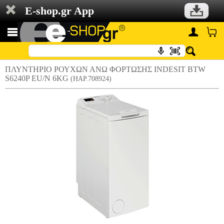
E-shop.gr App
ΠΛΥΝΤΗΡΙΟ ΡΟΥΧΩΝ ΑΝΩ ΦΟΡΤΩΣΗΣ INDESIT BTW
S6240P EU/N 6KG
(HAP.708924)