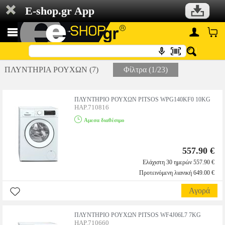
E-shop.gr App
ΠΛΥΝΤΗΡΙΑ ΡΟΥΧΩΝ (7)
Φίλτρα (1/23)
ΠΛΥΝΤΗΡΙΟ ΡΟΥΧΩΝ PITSOS WPG140KF0 10KG
HAP.710816
Αμεσα διαθέσιμο
557.90 €
Ελάχιστη 30 ημερών 557.90 €
Προτεινόμενη λιανική 649.00 €
Αγορά
ΠΛΥΝΤΗΡΙΟ ΡΟΥΧΩΝ PITSOS WF4J06L7 7KG
HAP.710660