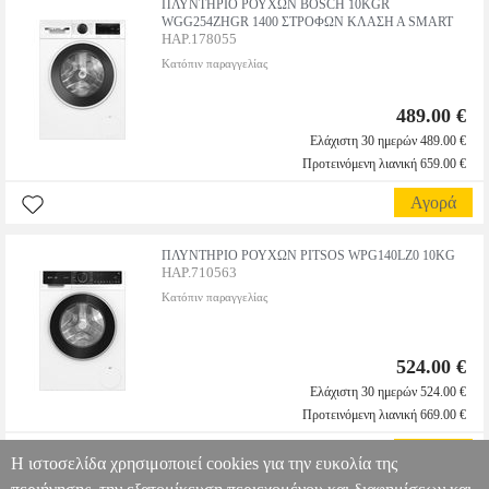
ΠΛΥΝΤΗΡΙΟ ΡΟΥΧΩΝ BOSCH 10KGR
WGG254ZHGR 1400 ΣΤΡΟΦΩΝ ΚΛΑΣΗ Α SMART
HAP.178055
Κατόπιν παραγγελίας
489.00 €
Ελάχιστη 30 ημερών 489.00 €
Προτεινόμενη λιανική 659.00 €
Αγορά
ΠΛΥΝΤΗΡΙΟ ΡΟΥΧΩΝ PITSOS WPG140LZ0 10KG
HAP.710563
Κατόπιν παραγγελίας
524.00 €
Ελάχιστη 30 ημερών 524.00 €
Προτεινόμενη λιανική 669.00 €
Αγορά
Η ιστοσελίδα χρησιμοποιεί cookies για την ευκολία της