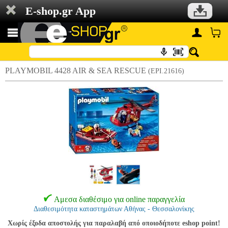
E-shop.gr App
PLAYMOBIL 4428 AIR & SEA RESCUE
(EPI.21616)
Αμεσα διαθέσιμο για online παραγγελία
Διαθεσιμότητα καταστημάτων Αθήνας - Θεσσαλονίκης
Χωρίς έξοδα αποστολής για παραλαβή από οποιοδήποτε eshop point!