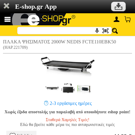
E-shop.gr App
ΠΛΑΚΑ ΨΗΣΙΜΑΤΟΣ 2000W NEDIS FCTE110EBK50
(HAP.221709)
2-3 εργάσιμες ημέρες
Χωρίς έξοδα αποστολής για παραλαβή από οποιοδήποτε eshop point!
Σταθερά Χαμηλές Τιμές!
Εδώ θα βρείτε κάθε μέρα τις πιο ανταγωνιστικές τιμές