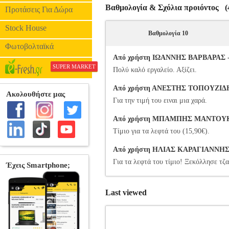
Βαθμολογία & Σχόλια προιόντος (4
Προτάσεις Για Δώρα
Stock House
Βαθμολογία 10
Φωτοβολταϊκά
Από χρήστη ΙΩΑΝΝΗΣ ΒΑΡΒΑΡΑΣ - Β
SUPER MARKET
Πολύ καλό εργαλείο. Αξίζει.
Από χρήστη ΑΝΕΣΤΗΣ ΤΟΠΟΥΖΙΔΗΣ -
Για την τιμή του ειναι μια χαρά.
Από χρήστη ΜΠΑΜΠΗΣ ΜΑΝΤΟΥΚΑΣ -
Τίμιο για τα λεφτά του (15,90€).
Από χρήστη ΗΛΙΑΣ ΚΑΡΑΓΙΑΝΝΗΣ - 
Για τα λεφτά του τίμιο! Ξεκόλλησε τζ
Last viewed