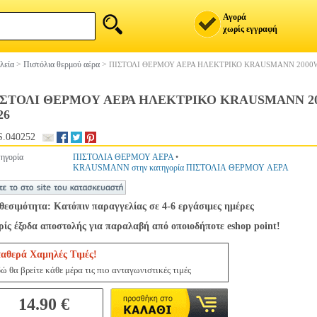
Αγορά
χωρίς εγγραφή
λεία
>
Πιστόλια θερμού αέρα
>
ΠΙΣΤΟΛΙ ΘΕΡΜΟΥ ΑΕΡΑ ΗΛΕΚΤΡΙΚΟ KRAUSMANN 2000W
ΙΣΤΟΛΙ ΘΕΡΜΟΥ ΑΕΡΑ ΗΛΕΚΤΡΙΚΟ KRAUSMANN 2
26
.040252
ηγορία
ΠΙΣΤΟΛΙΑ ΘΕΡΜΟΥ ΑΕΡΑ
•
KRAUSMANN στην κατηγορία ΠΙΣΤΟΛΙΑ ΘΕΡΜΟΥ ΑΕΡΑ
θεσιμότητα: Κατόπιν παραγγελίας σε 4-6 εργάσιμες ημέρες
ίς έξοδα αποστολής για παραλαβή από οποιοδήποτε eshop point!
ταθερά Χαμηλές Τιμές!
ώ θα βρείτε κάθε μέρα τις πιο ανταγωνιστικές τιμές
14.90 €