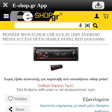
E-shop.gr App
PIONEER MVH-S120UB USB AUX-IN 1DIN ANDROID
MEDIA ACCESS DETACHABLE PANEL RED
(PER.659998)
Χωρίς έξοδα αποστολής για παραλαβή από οποιοδήποτε eshop point!
Σταθερά Χαμηλές Τιμές!
Εδώ θα βρείτε κάθε μέρα τις πιο ανταγωνιστικές τιμές
Εξαντλημένο
Wishlist
Αποστολή ενημέρωσης με email μόλις ξαναγίνει
Share
διαθέσιμο