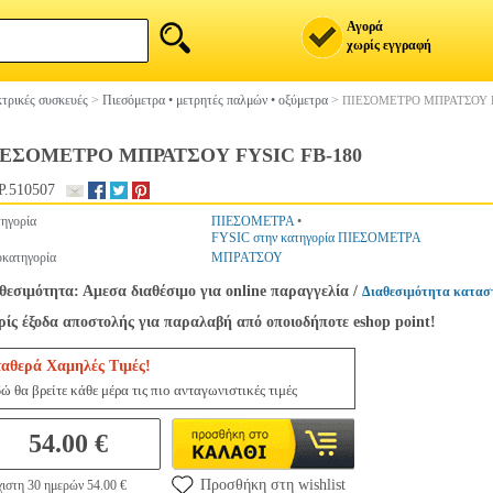
Αγορά
χωρίς εγγραφή
τρικές συσκευές
>
Πιεσόμετρα • μετρητές παλμών • οξύμετρα
>
ΠΙΕΣΟΜΕΤΡΟ ΜΠΡΑΤΣΟΥ F
ΕΣΟΜΕΤΡΟ ΜΠΡΑΤΣΟΥ FYSIC FB-180
.510507
ηγορία
ΠΙΕΣΟΜΕΤΡΑ
•
FYSIC στην κατηγορία ΠΙΕΣΟΜΕΤΡΑ
κατηγορία
ΜΠΡΑΤΣΟΥ
θεσιμότητα: Αμεσα διαθέσιμο για online παραγγελία
/
Διαθεσιμότητα κατασ
ίς έξοδα αποστολής για παραλαβή από οποιοδήποτε eshop point!
ταθερά Χαμηλές Τιμές!
ώ θα βρείτε κάθε μέρα τις πιο ανταγωνιστικές τιμές
54.00 €
Προσθήκη στη wishlist
ιστη 30 ημερών 54.00 €