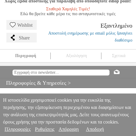
Χωρίς έξοδα αποστολής για παραλαβή από οποιοδήποτε eshop point!
Σταθερά Χαμηλές Τιμές!
Εδώ θα βρείτε κάθε μέρα τις πιο ανταγωνιστικές τιμές
Εξαντλημένο
Wishlist
Αποστολή ενημέρωσης με email μόλις ξαναγίνει
Share
διαθέσιμο
Περιγραφή
Αξιολόγηση
Σχετικά
ΠΑΥΛΟΣ ΒΕΝΤΟΥΡΑΣ - Η ΜΟΡΦΟΛΟΓΙΑ ΤΗΣ ΜΟΥΣΙΚΗΣ
ΚΑΙ ΑΝΑΛΥΣΕΙΣ
MSC.601393
MSC.601393
ΜΟΥΣΙΚΑ ΒΙΒΛΙΑ
ΘΕΩΡΗΤΙΚΑ
ΠΑΥΛΟΣ ΒΕΝΤΟΥΡΑΣ - Η ΜΟΡΦΟΛΟΓΙΑ ΤΗΣ
Πληροφορίες & Υπηρεσίες >
ΜΟΥΣΙΚΗΣ ΚΑΙ ΑΝΑΛΥΣΕΙΣ
0
Η ιστοσελίδα χρησιμοποιεί cookies για την ευκολία της
περιήγησης, την εξατομίκευση περιεχομένου και διαφημίσεων και
την ανάλυση της επισκεψιμότητάς μας. Δείτε τους ανανεωμένους
όρους χρήσης για την προστασία δεδομένων και τα cookies.
Πληροφορίες
Ρυθμίσεις
Απόρριψη
Αποδοχή