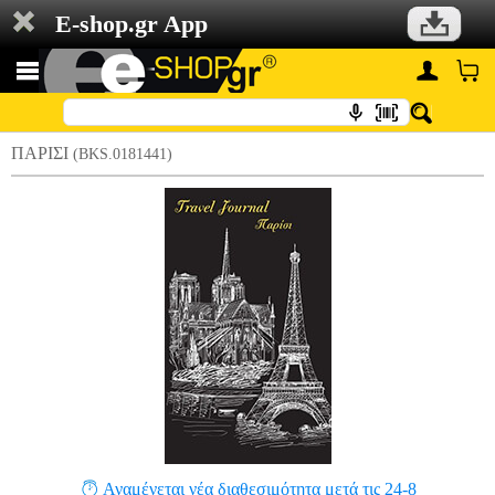
E-shop.gr App
ΠΑΡΙΣΙ
(BKS.0181441)
Αναμένεται νέα διαθεσιμότητα μετά τις 24-8