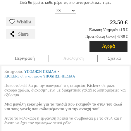
Εδώ θα βρείτε κάθε μέρα τις πιο ανταγωνιστικές τιμές
23.50 €
Wishlist
Ελάχιστη 30 ημερών 41.5 €
Share
Προτεινόμενη λιανική 47.00 €
Αγορά
Περιγραφή
Αξιολόγηση
Σχετικά
Κατηγορία:
•
ΥΠΟΔΗΣΗ-ΠΕΔΙΛΑ
KICKERS στην κατηγορία ΥΠΟΔΗΣΗ-ΠΕΔΙΛΑ
Παπουτσοπέδιλα με την υπογραφή της εταιρείας
Kickers
σε μπλε
σκούρο χρώμα, διακοσμημένα με διακριτικές γαλάζιες λεπτομέρειες και
εξώραφα.
Μια μεγάλη ευκαιρία για τα παιδιά που εκτιμούν το στυλ του αλλά
και τους γονείς που ενδιαφέρονται για την αντοχή του!
Αυτό το καλοκαίρι η εμφάνιση πρέπει να συμβαδίζει με το στυλ και η
άνεση να έχει τον πρωταγωνιστικό ρόλο!