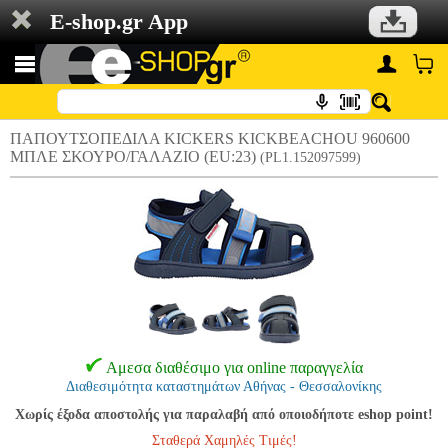
E-shop.gr App
ΠΑΠΟΥΤΣΟΠΕΔΙΛΑ KICKERS KICKBEACHOU 960600
ΜΠΛΕ ΣΚΟΥΡΟ/ΓΑΛΑΖΙΟ (EU:23)
(PL1.152097599)
Αμεσα διαθέσιμο για online παραγγελία
Διαθεσιμότητα καταστημάτων Αθήνας - Θεσσαλονίκης
Χωρίς έξοδα αποστολής για παραλαβή από οποιοδήποτε eshop point!
Σταθερά Χαμηλές Τιμές!