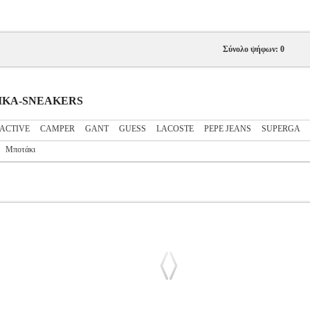
Σύνολο ψήφων: 0
ΝΑΙΚΑ-SNEAKERS
ACTIVE
CAMPER
GANT
GUESS
LACOSTE
PEPE JEANS
SUPERGA
Μποτάκι