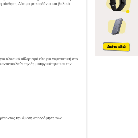
η αίσθηση. Δέσιμο με κορδόνια και βολικό
ε για κλασικό αθλητισμό είτε για γυμναστική στο
υ αντανακλούν την δημιουργικότητα και την
ιτρέποντας την άμεση απορρόφηση των