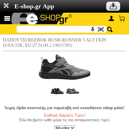
E-shop.gr App
ΠΑΠΟΥΤΣΙ REEBOK RUSH RUNNER 5 ALT ΓΚΡΙ
(USA:11Κ, EU:27.5)
(PL2.138157391)
Χωρίς έξοδα αποστολής για παραλαβή από οποιοδήποτε eshop point!
Σταθερά Χαμηλές Τιμές!
Εδώ θα βρείτε κάθε μέρα τις πιο ανταγωνιστικές τιμές